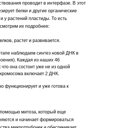
ствования проводит в интерфазе. В этот
зирует белки и другие органические
и у растений пластиды. То есть
смотрим их подробнее:
елков, растет и развивается.
 этапе наблюдаем синтез новой ДНК в
воения). Каждая из наших 46
что она состоит уже не из одной
е хромосома включает 2 ДНК.
но функционирует и уже готова к
с помощью митоза, который еще
няются и начинает формироваться
ства микротрубочек и обеспечивает