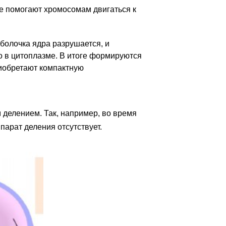
е помогают хромосомам двигаться к
олочка ядра разрушается, и
 в цитоплазме. В итоге формируются
иобретают компактную
делением. Так, например, во время
парат деления отсутствует.