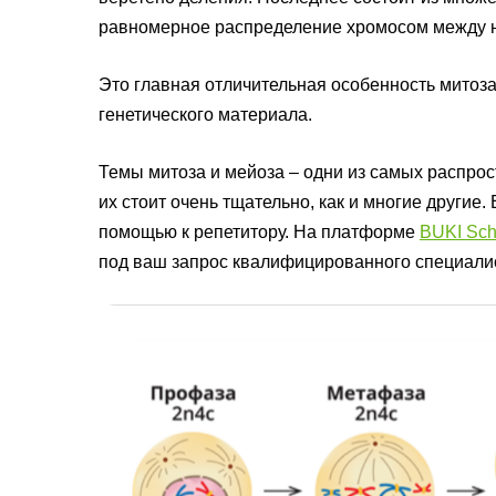
равномерное распределение хромосом между
Это главная отличительная особенность митоз
генетического материала.
Темы митоза и мейоза – одни из самых распро
их стоит очень тщательно, как и многие другие.
помощью к репетитору. На платформе
BUKI Sch
под ваш запрос квалифицированного специали