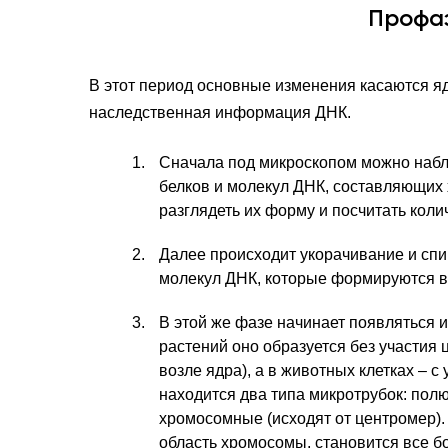
Профа
В этот период основные изменения касаются яд
наследственная информация ДНК.
Сначала под микроскопом можно набл
белков и молекул ДНК, составляющих
разглядеть их форму и посчитать коли
Далее происходит укорачивание и сп
молекул ДНК, которые формируются в
В этой же фазе начинает появляться и
растений оно образуется без участия
возле ядра), а в животных клетках – с
находится два типа микротрубок: полю
хромосомные (исходят от центромер).
область хромосомы, становится все бо