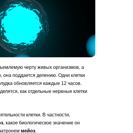
ъемлемую черту живых организмов, а
я, она поддается делению. Одни клетки
елудка обновляется каждые 12 часов.
делятся, как отдельные нервные клетки
тельности клетки. В частности,
оз
, какое биологическое значение он
 затронем
мейоз
.