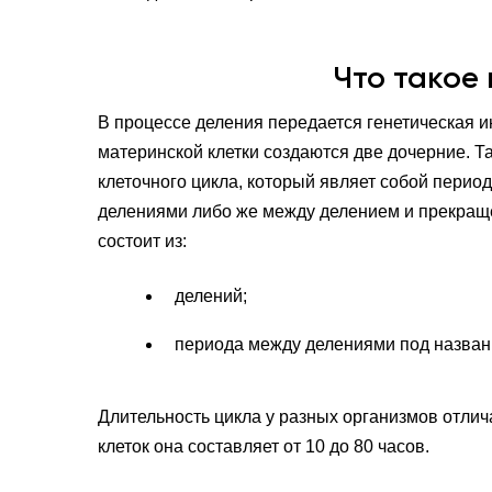
Что такое 
В процессе деления передается генетическая
материнской клетки создаются две дочерние. Т
клеточного цикла, который являет собой перио
делениями либо же между делением и прекращ
состоит из:
делений;
периода между делениями под назван
Длительность цикла у разных организмов отлича
клеток она составляет от 10 до 80 часов.