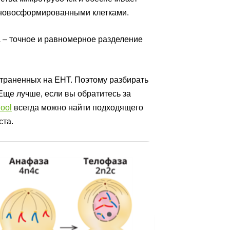
 новосформированными клетками.
а – точное и равномерное разделение
страненных на ЕНТ. Поэтому разбирать
 Еще лучше, если вы обратитесь за
ool
всегда можно найти подходящего
ста.