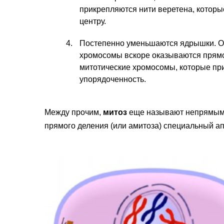
прикрепляются нити веретена, которы
центру.
Постепенно уменьшаются ядрышки. Об
хромосомы вскоре оказываются прямо
митотические хромосомы, которые пр
упорядоченность.
Между прочим,
митоз
еще называют непрямым 
прямого деления (или амитоза) специальный ап