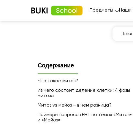
Предметы
Наши
Блог
Содержание
Что такое митоз?
Из чего состоит деление клетки: 4 фазы
митоза
Митоз vs мейоз – в чем разница?
Примеры вопросов ЕНТ по темах «Митоз»
и «Мейоз»