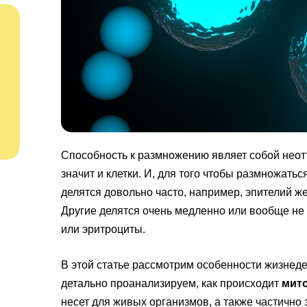
Способность к размножению являет собой неот
значит и клетки. И, для того чтобы размножатьс
делятся довольно часто, например, эпителий ж
Другие делятся очень медленно или вообще не 
или эритроциты.
В этой статье рассмотрим особенности жизнедея
детально проанализируем, как происходит
мит
несет для живых организмов, а также частично