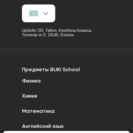
UpSkills OÜ, Tallinn, Kesklinna linnaosa,
Tornimäe tn 5, 10145, Estonia
Предметы BUKI School
Физика
Химия
Математика
Английский язык