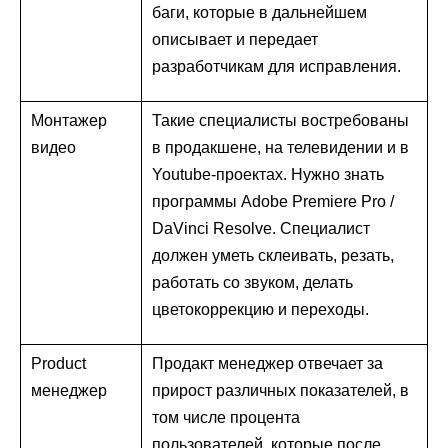
баги, которые в дальнейшем
описывает и передает
разработчикам для исправления.
Монтажер
Такие специалисты востребованы
видео
в продакшене, на телевидении и в
Youtube-проектах. Нужно знать
программы Adobe Premiere Pro /
DaVinci Resolve. Специалист
должен уметь склеивать, резать,
работать со звуком, делать
цветокоррекцию и переходы.
Product
Продакт менеджер отвечает за
менеджер
прирост различных показателей, в
том числе процента
пользователей, которые после