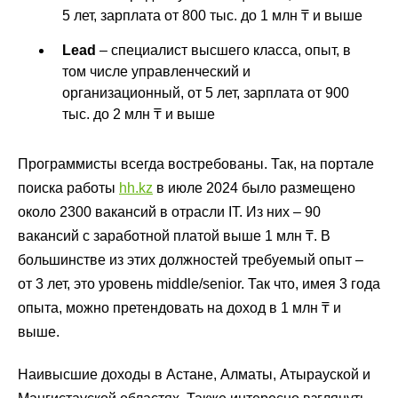
5 лет, зарплата от 800 тыс. до 1 млн ₸ и выше
Lead
– специалист высшего класса, опыт, в
том числе управленческий и
организационный, от 5 лет, зарплата от 900
тыс. до 2 млн ₸ и выше
Программисты всегда востребованы. Так, на портале
поиска работы
hh.kz
в июле 2024 было размещено
около 2300 вакансий в отрасли IT. Из них – 90
вакансий с заработной платой выше 1 млн ₸. В
большинстве из этих должностей требуемый опыт –
от 3 лет, это уровень middle/senior. Так что, имея 3 года
опыта, можно претендовать на доход в 1 млн ₸ и
выше.
Наивысшие доходы в Астане, Алматы, Атырауской и